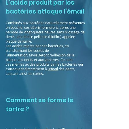
L’acide produit par les
bactéries attaque l’émail
Combinés aux bactéries naturellement présentes
en bouche, ces débris formeront, après une
période de vingt-quatre heures sans brossage de
dents, une mince pellicule (biofilm) appelée
plaque dentaire.
Les acides rejetés par ces bactéries, en
transformant les sucres de
l’alimentation, favoriseront l’adhésion de la
plaque aux dents et aux gencives. Ce sont
ces mêmes acides produits par les bactéries qui
s’attaquent directement à
l’émail
des dents,
causant ainsi les caries.
Comment se forme le
tartre ?