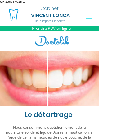
UA-136854915-1
Cabinet
VINCENT LONCA
Chirurgien Dentiste
Prendre RDV en ligne
Le détartrage
Nous consommons quotidiennement de la
nourriture solide et liquide. Après la mastication, à
l’aide de certains muscles de notre bouche, de la